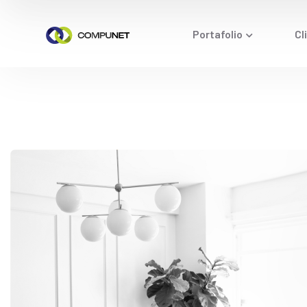
Portafolio
Cl