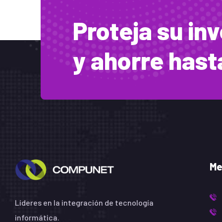
Proteja su in
y ahorre has
Me
Líderes en la integración de tecnología
informática.