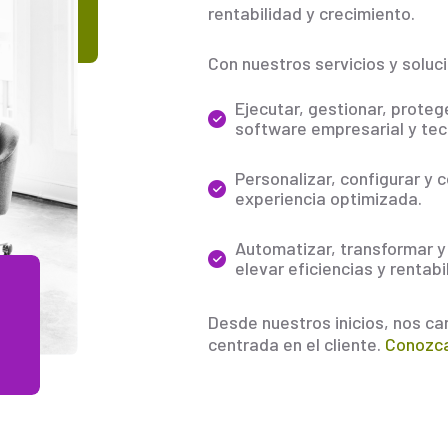
rentabilidad y crecimiento.
Con nuestros servicios y solu
Ejecutar, gestionar, proteg
software empresarial y tec
Personalizar, configurar y 
experiencia optimizada.
Automatizar, transformar y
elevar eficiencias y rentabi
Desde nuestros inicios, nos ca
centrada en el cliente.
Conozca