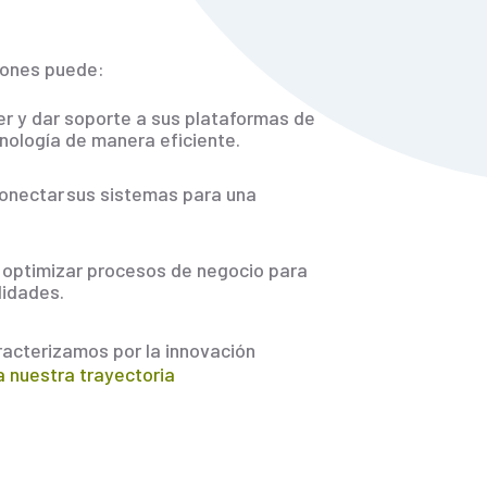
ciones puede:
er y dar soporte a sus plataformas de
nología de manera eficiente.
conectar sus sistemas para una
 optimizar procesos de negocio para
lidades.
racterizamos por la innovación
 nuestra trayectoria