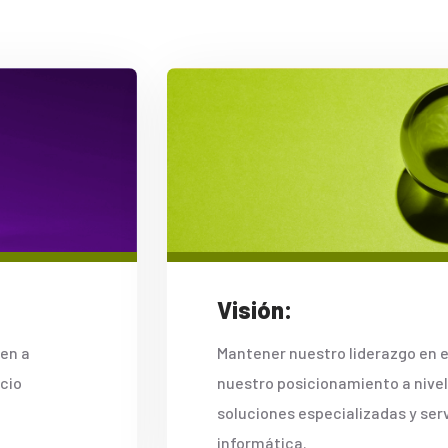
Visión:
yen a
Mantener nuestro liderazgo en e
ocio
nuestro posicionamiento a nivel
soluciones especializadas y serv
informática.