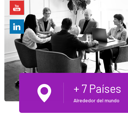
+ 7 Países
Alrededor del mundo