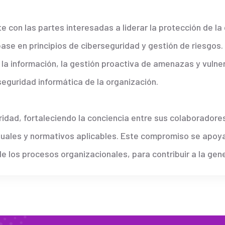
con las partes interesadas a liderar la protección de la 
 base en principios de ciberseguridad y gestión de riesgo
 la información, la gestión proactiva de amenazas y vulne
eguridad informática de la organización.
dad, fortaleciendo la conciencia entre sus colaboradore
ctuales y normativos aplicables. Este compromiso se apoy
 los procesos organizacionales, para contribuir a la gene