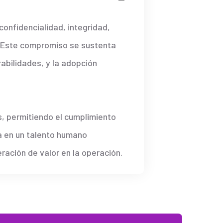
confidencialidad, integridad,
s. Este compromiso se sustenta
rabilidades, y la adopción
s, permitiendo el cumplimiento
a en un talento humano
ración de valor en la operación.