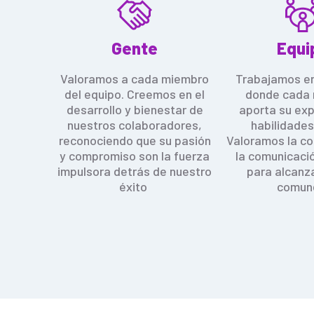
Gente
Equi
Valoramos a cada miembro
Trabajamos en
del equipo. Creemos en el
donde cada
desarrollo y bienestar de
aporta su exp
nuestros colaboradores,
habilidades
reconociendo que su pasión
Valoramos la co
y compromiso son la fuerza
la comunicaci
impulsora detrás de nuestro
para alcanz
éxito
comun