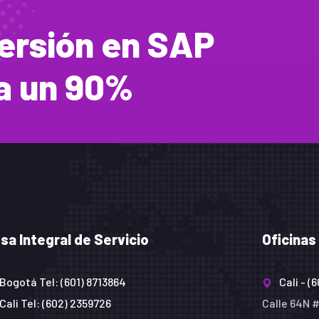
versión en SAP
ta un 90%
sa Integral de Servicio
Oficinas
Bogotá Tel: (601) 8713864
Cali - 
Cali Tel: (602) 2359726
Calle