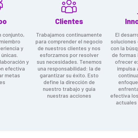
po
Clientes
Inn
 conjunto,
Trabajamos continuamente
El desarr
 miembro
para comprender el negocio
soluciones 
eriencia y
de nuestros clientes y nos
con la bús
 únicas.
esforzamos por resolver
de formas 
laboración y
sus necesidades. Tenemos
ofrecer e
ón efectiva
una responsabilidad: la de
impulsa 
ar metas
garantizar su éxito.
Esto
continu
es
defin
e
la dirección de
enfoque
nuestro trabajo y guía
enfrent
nuestras acciones
efectiva lo
actuales