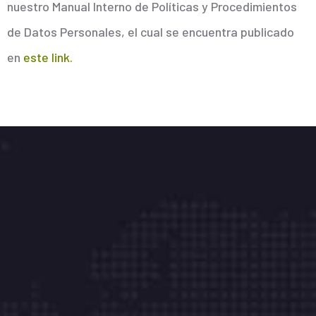
nuestro Manual Interno de Políticas y Procedimientos
de Datos Personales, el cual se encuentra publicado
en
este link.